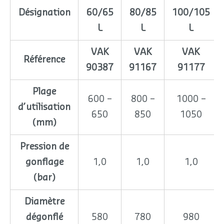
Désignation
60/65
80/85
100/105
L
L
L
VAK
VAK
VAK
Référence
90387
91167
91177
Plage
600 –
800 –
1000 –
d’utilisation
650
850
1050
(mm)
Pression de
gonflage
1,0
1,0
1,0
(bar)
Diamètre
dégonflé
580
780
980