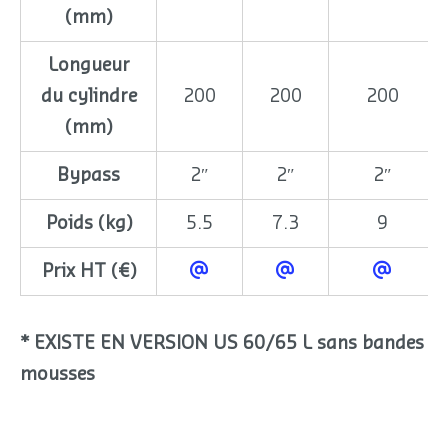
(mm)
Longueur
du cylindre
200
200
200
(mm)
Bypass
2″
2″
2″
Poids (kg)
5.5
7.3
9
Prix HT (€)
* EXISTE EN VERSION US 60/65 L sans bandes
mousses