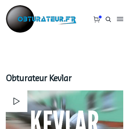
Obturateur Kevlar
Lecteur
vidéo