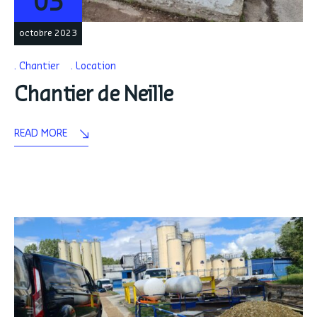
03
octobre 2023
Chantier
Location
Chantier de Neille
READ MORE