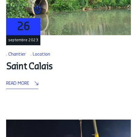
26
septembre 2023
Chantier
Location
Saint Calais
READ MORE