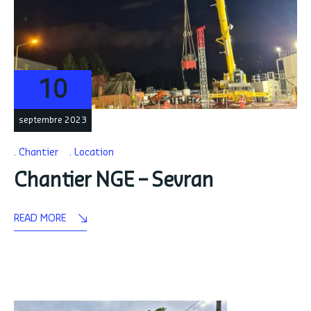
10
septembre 2023
Chantier
Location
Chantier NGE – Sevran
READ MORE