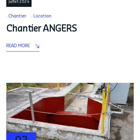
juillet 2024
Chantier
Location
Chantier ANGERS
READ MORE