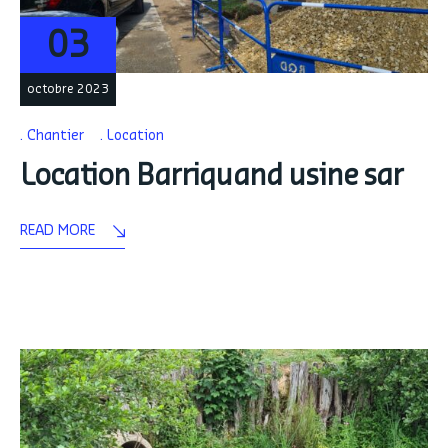
03
octobre 2023
Chantier
Location
Location Barriquand usine sar
READ MORE