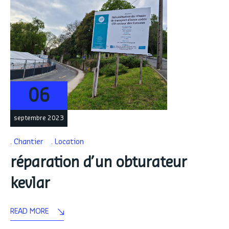
06
septembre 2023
Chantier
Location
réparation d’un obturateur
kevlar
READ MORE